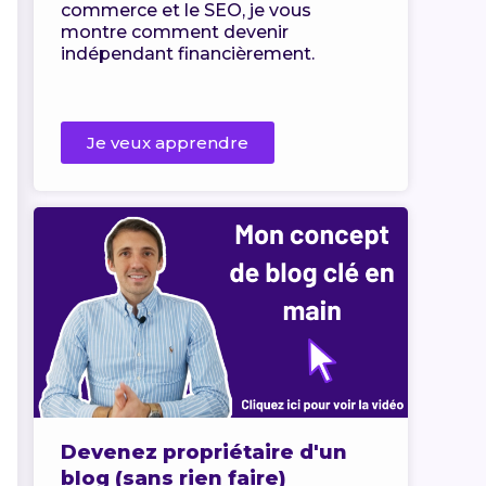
commerce et le SEO, je vous
montre comment devenir
indépendant financièrement.
Je veux apprendre
Devenez propriétaire d'un
blog (sans rien faire)