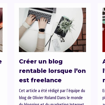
e
Créer un blog
rentable lorsque l’on
est freelance
Cet article a été rédigé par l’équipe du
E
blog de Olivier Roland Dans le monde
p
du blogging et du marketing Internet,
a