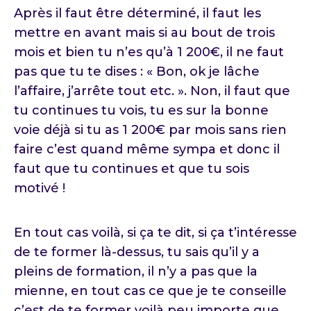
Après il faut être déterminé, il faut les
mettre en avant mais si au bout de trois
mois et bien tu n’es qu’à 1 200€, il ne faut
pas que tu te dises : « Bon, ok je lâche
l’affaire, j’arrête tout etc. ». Non, il faut que
tu continues tu vois, tu es sur la bonne
voie déjà si tu as 1 200€ par mois sans rien
faire c’est quand même sympa et donc il
faut que tu continues et que tu sois
motivé !
En tout cas voilà, si ça te dit, si ça t’intéresse
de te former là-dessus, tu sais qu’il y a
pleins de formation, il n’y a pas que la
mienne, en tout cas ce que je te conseille
c’est de te former voilà peu importe que