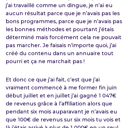
j’ai travaillé comme un dingue, je n’ai eu
aucun résultat parce que je n’avais pas les
bons programmes, parce que je n’avais pas
les bonnes méthodes et pourtant j’étais
déterminé mais forcément cela ne pouvait
pas marcher. Je faisais n’importe quoi, j’ai
créé du contenu dans un annuaire tout
pourri et ça ne marchait pas !
Et donc ce que j’ai fait, c’est que j’ai
vraiment commencé à me former fin juin
début juillet et en juillet j’ai gagné 1 047€
de revenus grâce à l’affiliation alors que
pendant six mois auparavant je n’avais eu
que 100€ de revenus sur six mois tu vois et
là j’étais arrivé à plus de 1 000€ en un seul